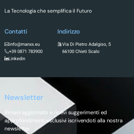
La Tecnologia che semplifica il Futuro
Contatti
Indirizzo
info@manxx.eu
Via Di Pietro Adalgiso, 5
+39 0871 783900
66100 Chieti Scalo
Linkedin
Newsletter
Rimani aggiornato e ricevi suggerimenti ed
approfondimenti esclusivi iscrivendoti alla nostra
newsletter.