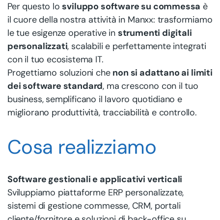
Per questo lo
sviluppo software su commessa
è
il cuore della nostra attività in Manxx: trasformiamo
le tue esigenze operative in
strumenti digitali
personalizzati
, scalabili e perfettamente integrati
con il tuo ecosistema IT.
Progettiamo soluzioni che
non si adattano ai limiti
dei software standard
, ma crescono con il tuo
business, semplificano il lavoro quotidiano e
migliorano produttività, tracciabilità e controllo.
Cosa realizziamo
Software gestionali e applicativi verticali
Sviluppiamo piattaforme ERP personalizzate,
sistemi di gestione commesse, CRM, portali
cliente/fornitore e soluzioni di back-office su