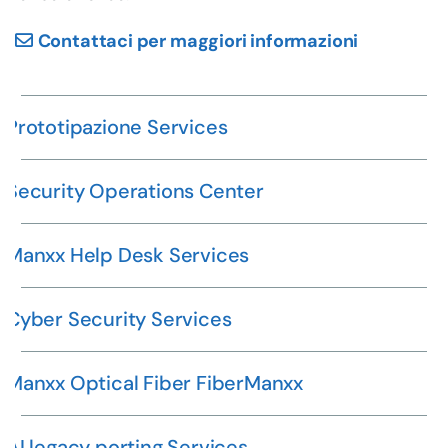
Contattaci per maggiori informazioni
Prototipazione Services
Security Operations Center
Manxx Help Desk Services
Cyber Security Services
Manxx Optical Fiber FiberManxx
AI legacy porting Services