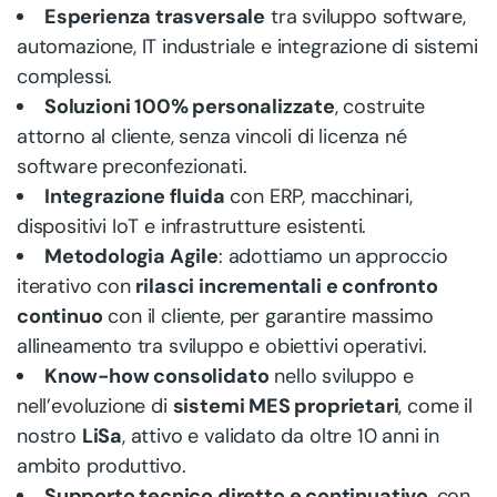
Esperienza trasversale
tra sviluppo software,
automazione, IT industriale e integrazione di sistemi
complessi.
Soluzioni 100% personalizzate
, costruite
attorno al cliente, senza vincoli di licenza né
software preconfezionati.
Integrazione fluida
con ERP, macchinari,
dispositivi IoT e infrastrutture esistenti.
Metodologia Agile
: adottiamo un approccio
iterativo con
rilasci incrementali e confronto
continuo
con il cliente, per garantire massimo
allineamento tra sviluppo e obiettivi operativi.
Know-how consolidato
nello sviluppo e
nell’evoluzione di
sistemi MES proprietari
, come il
nostro
LiSa
, attivo e validato da oltre 10 anni in
ambito produttivo.
Supporto tecnico diretto e continuativo
, con