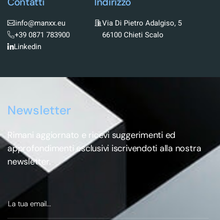
Contatti
Indirizzo
info@manxx.eu
Via Di Pietro Adalgiso, 5
+39 0871 783900
66100 Chieti Scalo
Linkedin
Newsletter
Rimani aggiornato e ricevi suggerimenti ed
approfondimenti esclusivi iscrivendoti alla nostra
newsletter.