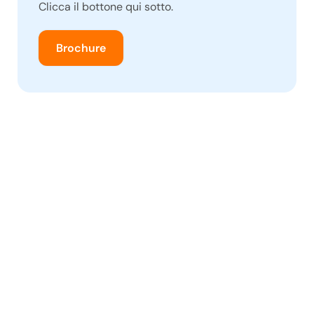
Clicca il bottone qui sotto.
Brochure