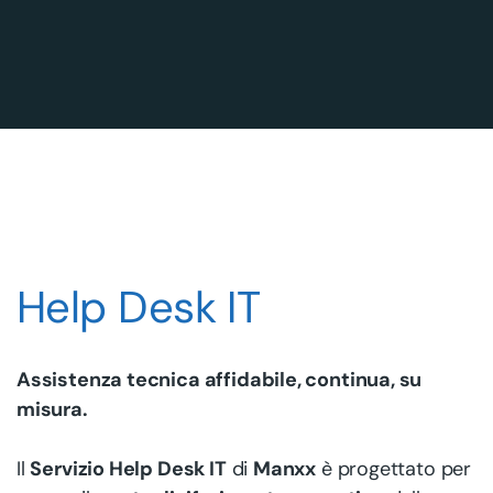
Help Desk IT
Assistenza tecnica affidabile, continua, su
misura.
Il
Servizio Help Desk IT
di
Manxx
è progettato per