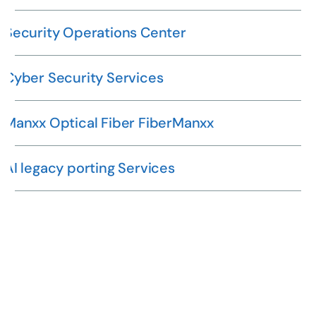
Security Operations Center
Cyber Security Services
Manxx Optical Fiber FiberManxx
AI legacy porting Services