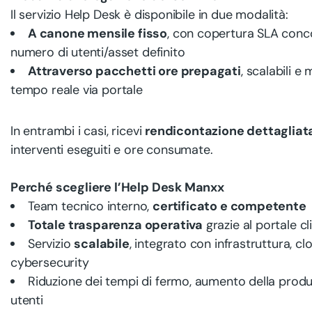
Il servizio Help Desk è disponibile in due modalità:
A canone mensile fisso
, con copertura SLA conc
numero di utenti/asset definito
Attraverso pacchetti ore prepagati
, scalabili e 
tempo reale via portale
In entrambi i casi, ricevi
rendicontazione dettagliat
interventi eseguiti e ore consumate.
Perché scegliere l’Help Desk Manxx
Team tecnico interno,
certificato e competente
Totale trasparenza operativa
grazie al portale cl
Servizio
scalabile
, integrato con infrastruttura, cl
cybersecurity
Riduzione dei tempi di fermo, aumento della produt
utenti