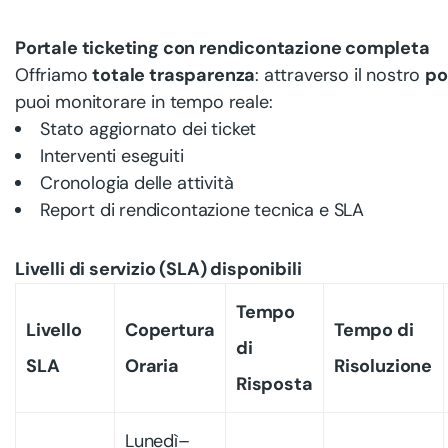
Portale ticketing con rendicontazione completa
Offriamo
totale trasparenza
: attraverso il nostro
po
puoi monitorare in tempo reale:
Stato aggiornato dei ticket
Interventi eseguiti
Cronologia delle attività
Report di rendicontazione tecnica e SLA
Livelli di servizio (SLA) disponibili
Tempo
Livello
Copertura
Tempo di
di
SLA
Oraria
Risoluzione
Risposta
Lunedì–