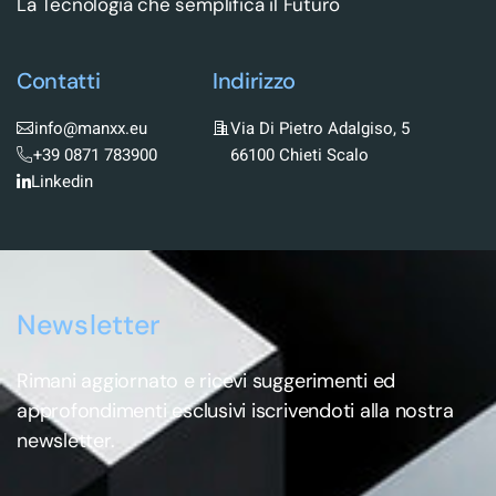
La Tecnologia che semplifica il Futuro
Contatti
Indirizzo
info@manxx.eu
Via Di Pietro Adalgiso, 5
+39 0871 783900
66100 Chieti Scalo
Linkedin
Newsletter
Rimani aggiornato e ricevi suggerimenti ed
approfondimenti esclusivi iscrivendoti alla nostra
newsletter.