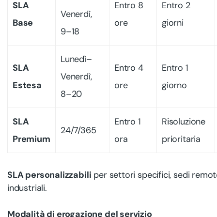
SLA
Entro 8
Entro 2
Venerdì,
Base
ore
giorni
9–18
Lunedì–
SLA
Entro 4
Entro 1
Venerdì,
Estesa
ore
giorno
8–20
SLA
Entro 1
Risoluzione
24/7/365
Premium
ora
prioritaria
SLA personalizzabili
per settori specifici, sedi remo
industriali.
Modalità di erogazione del servizio