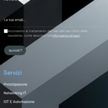
Acconsento al trattamento dei miei dati per l'invio della
newsletter, come descritto nell'
informativa privacy
.
Iscriviti
Servizi
Prototipazione
Networking IT
IOT E Automazione