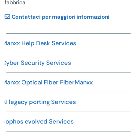
fabbrica.
Contattaci per maggiori informazioni
Manxx Help Desk Services
Cyber Security Services
Manxx Optical Fiber FiberManxx
AI legacy porting Services
Sophos evolved Services