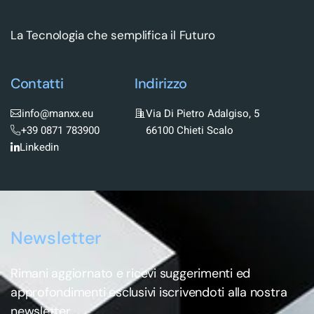
La Tecnologia che semplifica il Futuro
Contatti
Indirizzo
info@manxx.eu
Via Di Pietro Adalgiso, 5
+39 0871 783900
66100 Chieti Scalo
Linkedin
Newsletter
Rimani aggiornato e ricevi suggerimenti ed
approfondimenti esclusivi iscrivendoti alla nostra
newsletter.