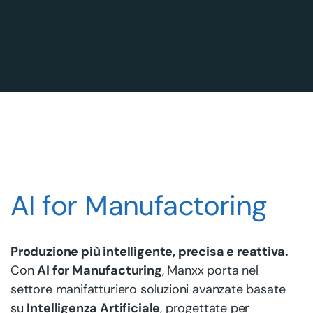
AI for Manufactoring
Produzione più intelligente, precisa e reattiva.
Con
AI for Manufacturing
, Manxx porta nel
settore manifatturiero soluzioni avanzate basate
su
Intelligenza Artificiale
, progettate per