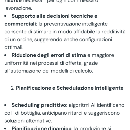
risorse
necessari per ogni commessa o
lavorazione.
Supporto alle decisioni tecniche e
commerciali
: la preventivazione intelligente
consente di stimare in modo affidabile la redditività
di un ordine, suggerendo anche configurazioni
ottimali.
Riduzione degli errori di stima
e maggiore
uniformità nei processi di offerta, grazie
all’automazione dei modelli di calcolo.
Pianificazione e Schedulazione Intelligente
Scheduling predittivo
: algoritmi AI identificano
colli di bottiglia, anticipano ritardi e suggeriscono
soluzioni alternative.
Pianificazione dinamica
: la produzione si