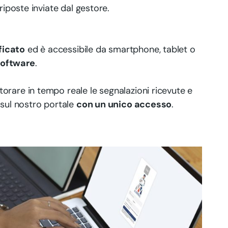
riposte inviate dal gestore.
ficato
ed è accessibile da smartphone, tablet o
software
.
orare in tempo reale le segnalazioni ricevute e
 sul nostro portale
con un unico accesso
.