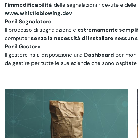
l’immodificabilità
delle segnalazioni ricevute e delle 
www.whistleblowing.dev
Per il Segnalatore
Il processo di segnalazione è
estremamente sempli
computer
senza la necessità di installare nessun 
Per il Gestore
Il gestore ha a disposizione una
Dashboard
per monit
da gestire per tutte le sue aziende che sono ospitate