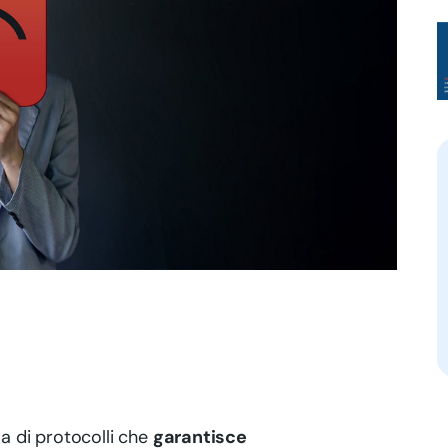
ma di protocolli che
garantisce