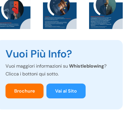
Vuoi Più Info?
Vuoi maggiori informazioni su
Whistleblowing
?
Clicca i bottoni qui sotto.
Brochure
Vai al Sito