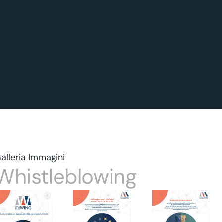
alleria Immagini
Whistleblowing