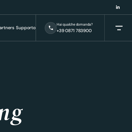
Hai qualche domanda?
artners
Supporto
+39 0871 783900
ng