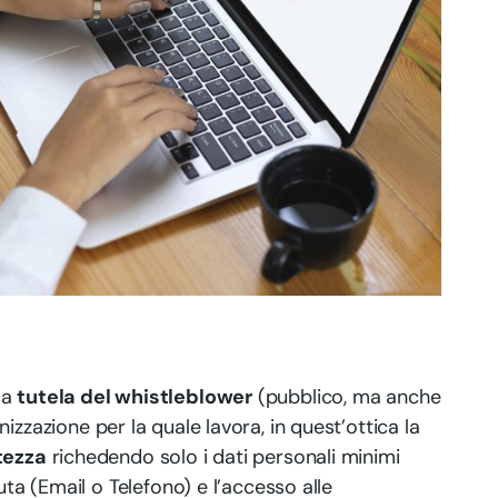
ca
tutela del whistleblower
(pubblico, ma anche
nizzazione per la quale lavora, in quest’ottica la
tezza
richedendo solo i dati personali minimi
uta (Email o Telefono) e l’accesso alle